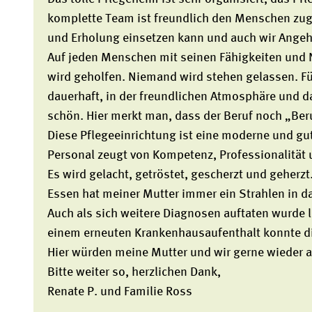
komplette Team ist freundlich den Menschen zug
und Erholung einsetzen kann und auch wir Ange
Auf jeden Menschen mit seinen Fähigkeiten und
wird geholfen. Niemand wird stehen gelassen. Fü
dauerhaft, in der freundlichen Atmosphäre und d
schön. Hier merkt man, dass der Beruf noch „Ber
Diese Pflegeeinrichtung ist eine moderne und gut
Personal zeugt von Kompetenz, Professionalität u
Es wird gelacht, getröstet, gescherzt und geherz
Essen hat meiner Mutter immer ein Strahlen in d
Auch als sich weitere Diagnosen auftaten wurde 
einem erneuten Krankenhausaufenthalt konnte di
Hier würden meine Mutter und wir gerne wieder 
Bitte weiter so, herzlichen Dank,
Renate P. und Familie Ross