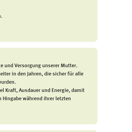
n.
ege und Versorgung unserer Mutter.
ter in den Jahren, die sicher für alle
wurden.
el Kraft, Ausdauer und Energie, damit
n Hingabe während ihrer letzten