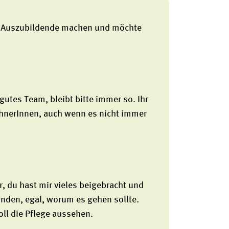
als Auszubildende machen und möchte
n gutes Team, bleibt bitte immer so. Ihr
hnerInnen, auch wenn es nicht immer
r, du hast mir vieles beigebracht und
unden, egal, worum es gehen sollte.
oll die Pflege aussehen.