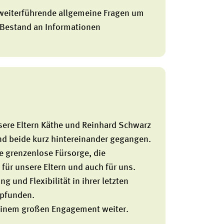
 weiterführende allgemeine Fragen um
 Bestand an Informationen
nsere Eltern Käthe und Reinhard Schwarz
nd beide kurz hintereinander gegangen.
ie grenzenlose Fürsorge, die
ür unsere Eltern und auch für uns.
 und Flexibilität in ihrer letzten
mpfunden.
seinem großen Engagement weiter.