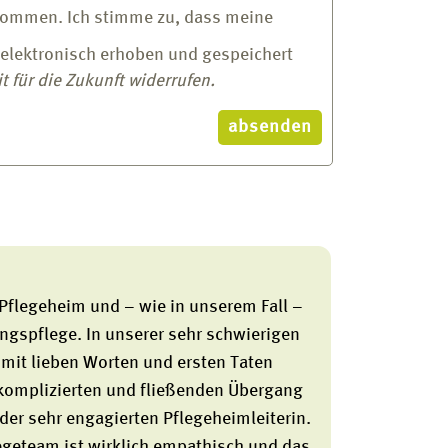
nommen. Ich stimme zu, dass meine
elektronisch erhoben und gespeichert
t für die Zukunft widerrufen.
 Pflegeheim und – wie in unserem Fall –
rungspflege. In unserer sehr schwierigen
mit lieben Worten und ersten Taten
nkomplizierten und fließenden Übergang
der sehr engagierten Pflegeheimleiterin.
legeteam ist wirklich empathisch und das