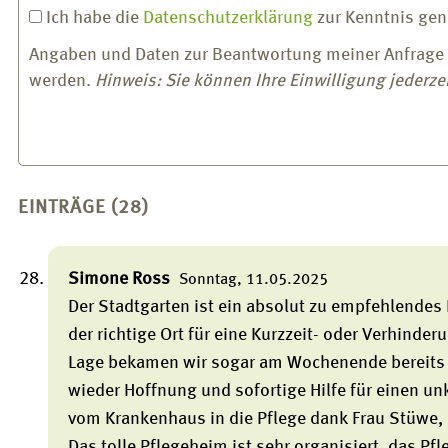
Ich habe die
Datenschutzerklärung
zur Kenntnis ge
Angaben und Daten zur Beantwortung meiner Anfrage 
werden.
Hinweis: Sie können Ihre Einwilligung jederzei
EINTRÄGE (28)
Simone Ross
Sonntag, 11.05.2025
Der Stadtgarten ist ein absolut zu empfehlendes
der richtige Ort für eine Kurzzeit- oder Verhinde
Lage bekamen wir sogar am Wochenende bereits 
wieder Hoffnung und sofortige Hilfe für einen u
vom Krankenhaus in die Pflege dank Frau Stüwe, 
Das tolle Pflegeheim ist sehr organisiert, das Pf