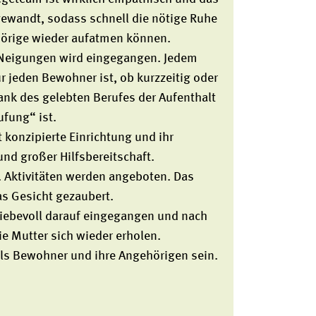
ewandt, sodass schnell die nötige Ruhe
hörige wieder aufatmen können.
 Neigungen wird eingegangen. Jedem
r jeden Bewohner ist, ob kurzzeitig oder
ank des gelebten Berufes der Aufenthalt
ufung“ ist.
 konzipierte Einrichtung und ihr
nd großer Hilfsbereitschaft.
t. Aktivitäten werden angeboten. Das
as Gesicht gezaubert.
liebevoll darauf eingegangen und nach
e Mutter sich wieder erholen.
als Bewohner und ihre Angehörigen sein.