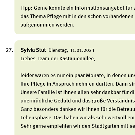
Tipp: Gerne könnte ein Informationsangebot für
das Thema Pflege mit in den schon vorhandenen
aufgenommen werden.
Sylvia Stut
Dienstag, 31.01.2023
Liebes Team der Kastanienallee,
leider waren es nur ein paar Monate, in denen u
Ihre Pflege in Anspruch nehmen durften. Dann si
Unsere Familie ist Ihnen allen sehr dankbar für d
unermüdliche Geduld und das große Verständnis f
Ganz besonders danken wir Ihnen für die Betreuung
Lebensphase. Das haben wir als sehr wertvoll e
Sehr gerne empfehlen wir den Stadtgarten mit 